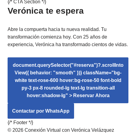
{/* CTA Section */}
Verónica te espera
Abre la compuerta hacia tu nueva realidad. Tu
transformación comienza hoy. Con 25 años de
experiencia, Verónica ha transformado cientos de vidas.
document.querySelector("#reserva")?.scrollInto
View({ behavior: "smooth" })} className="bg-
white text-rose-600 hover:bg-rose-50 font-bold
py-3 px-8 rounded-lg text-lg transition-all
hover:shadow-lg" > Reservar Ahora
Contactar por WhatsApp
{/* Footer */}
© 2026 Conexión Virtual con Verónica Velázquez