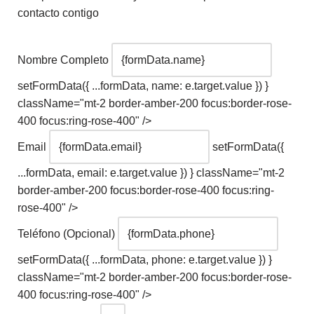
contacto contigo
Nombre Completo
setFormData({ ...formData, name: e.target.value }) }
className="mt-2 border-amber-200 focus:border-rose-
400 focus:ring-rose-400" />
Email
setFormData({
...formData, email: e.target.value }) } className="mt-2
border-amber-200 focus:border-rose-400 focus:ring-
rose-400" />
Teléfono (Opcional)
setFormData({ ...formData, phone: e.target.value }) }
className="mt-2 border-amber-200 focus:border-rose-
400 focus:ring-rose-400" />