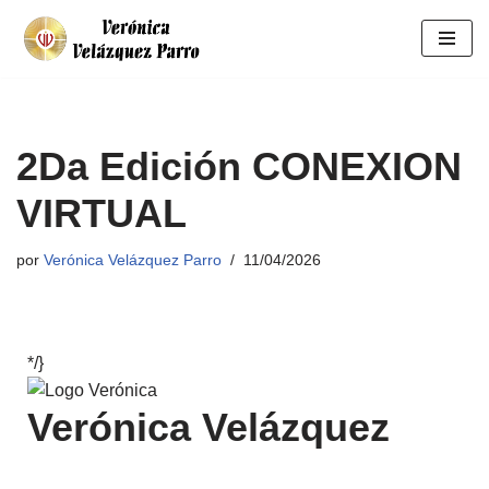
Saltar
al
contenido
2Da Edición CONEXION
VIRTUAL
por
Verónica Velázquez Parro
11/04/2026
*/}
Verónica Velázquez