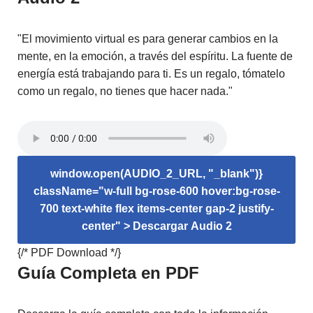
"El movimiento virtual es para generar cambios en la
mente, en la emoción, a través del espíritu. La fuente de
energía está trabajando para ti. Es un regalo, tómatelo
como un regalo, no tienes que hacer nada."
window.open(AUDIO_2_URL, "_blank")}
className="w-full bg-rose-600 hover:bg-rose-
700 text-white flex items-center gap-2 justify-
center" >
Descargar Audio 2
{/* PDF Download */}
Guía Completa en PDF