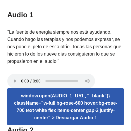
Audio 1
"La fuente de energía siempre nos está ayudando.
Cuando hago las terapias y nos podemos expresar, se
nos pone el pelo de escalofrío. Todas las personas que
hicieron lo de los nueve días consiguieron lo que se
propusieron en el audio."
window.open(AUDIO_1_URL, "_blank")}
className="w-full bg-rose-600 hover:bg-rose-
700 text-white flex items-center gap-2 justify-
center" >
Descargar Audio 1
Audio 2