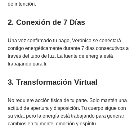
de intención.
2. Conexión de 7 Días
Una vez confirmado tu pago, Verónica se conectará
contigo energéticamente durante 7 días consecutivos a
través del tubo de luz. La fuente de energía está
trabajando para ti.
3. Transformación Virtual
No requiere acción física de tu parte. Solo mantén una
actitud de apertura y disposición. Tu cuerpo sigue con
su vida, pero la energía está trabajando para generar
cambios en tu mente, emoción y espíritu.