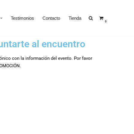
Testimonios
Contacto
Tienda
0
untarte al encuentro
nico con la información del evento. Por favor
PROMOCIÓN.