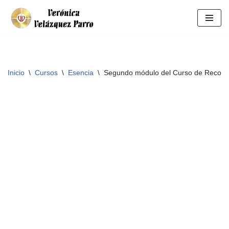
Saltar
al
contenido
Inicio
\
Cursos
\
Esencia
\
Segundo módulo del Curso de Reconex