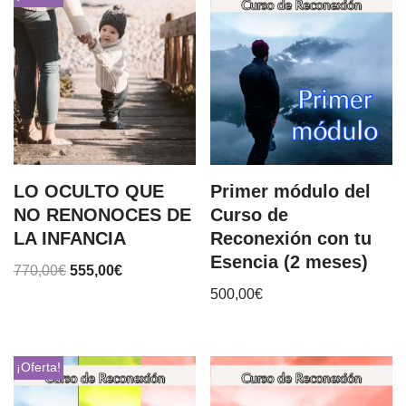
LO OCULTO QUE
Primer módulo del
NO RENONOCES DE
Curso de
LA INFANCIA
Reconexión con tu
Esencia (2 meses)
770,00
€
555,00
€
500,00
€
¡Oferta!