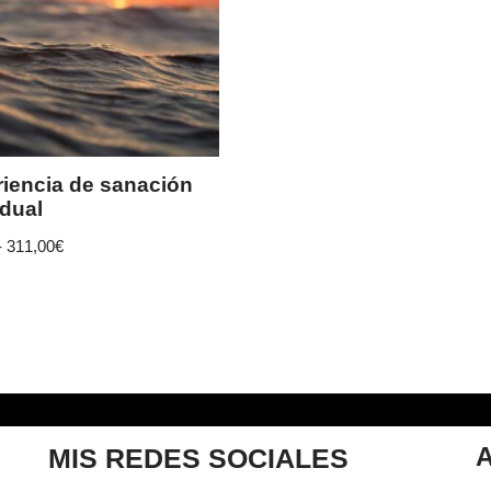
iencia de sanación
idual
-
311,00
€
MIS REDES SOCIALES