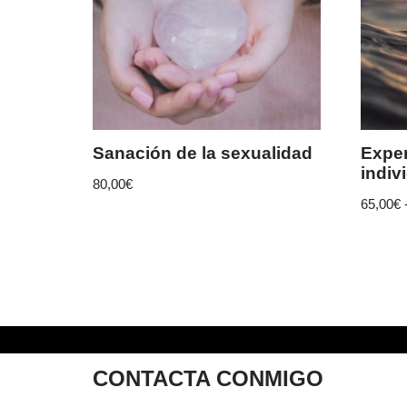
Sanación de la sexualidad
Exper
indiv
80,00
€
65,00
€
CONTACTA CONMIGO