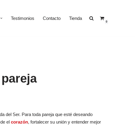
Testimonios
Contacto
Tienda
0
 pareja
da del Ser. Para toda pareja que esté deseando
de el
corazón
, fortalecer su unión y entender mejor