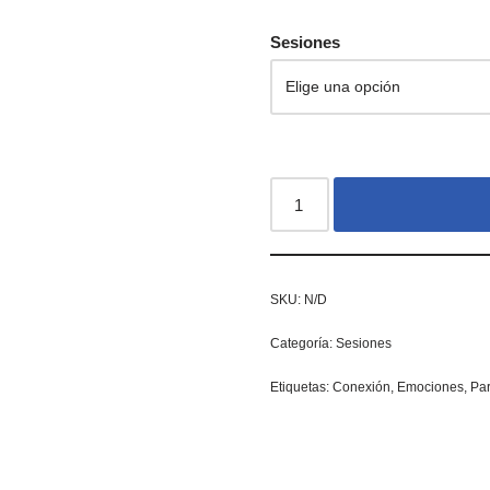
Sesiones
SKU:
N/D
Categoría:
Sesiones
Etiquetas:
Conexión
,
Emociones
,
Par