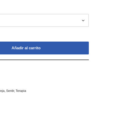
Añadir al carrito
eja
,
Sentir
,
Terapia