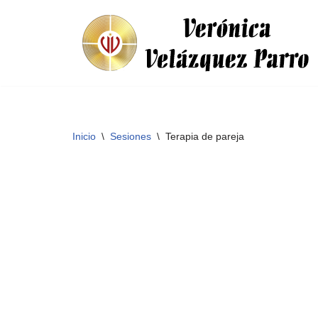
Saltar
al
contenido
Inicio
\
Sesiones
\
Terapia de pareja