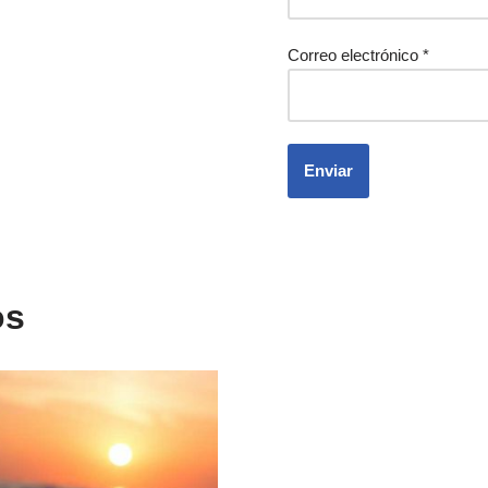
Correo electrónico
*
os