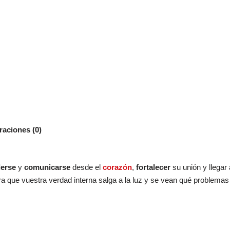
raciones (0)
erse
y
comunicarse
desde el
corazón
,
fortalecer
su unión y llegar
a que vuestra verdad interna salga a la luz y se vean qué problemas 